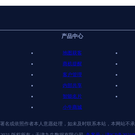
产品中心
地图获客
商机提醒
客户管理
内部共享
智能名片
小牛商城
署名或依照作者本人意愿处理，如未及时联系本站，本网站不承
ight 2021 版权所有：天津九牛数据有限公司
备案号：津ICP备202100