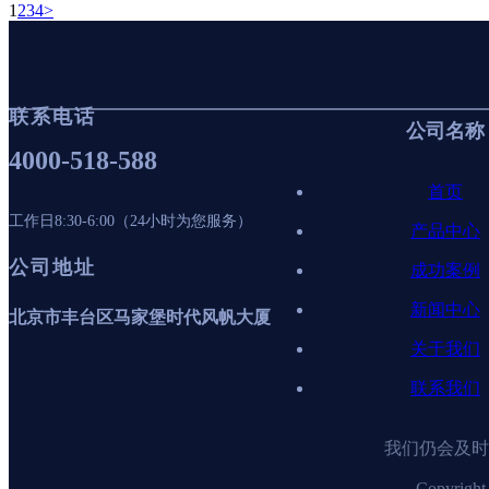
1
2
3
4
>
联系电话
公司名称
4000-518-588
首页
工作日8:30-6:00（24小时为您服务）
产品中心
公司地址
成功案例
新闻中心
北京市丰台区马家堡时代风帆大厦
关于我们
联系我们
我们仍会及时
Copyr