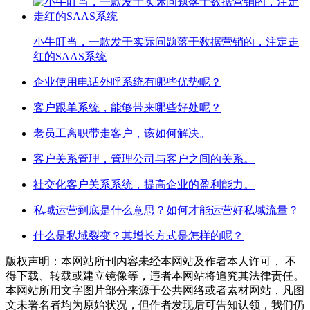
小牛叮当，一款发于实际问题落于数据营销的，注定走
红的SAAS系统
企业使用电话外呼系统有哪些优势呢？
客户跟单系统，能够带来哪些好处呢？
老员工离职带走客户，该如何解决。
客户关系管理，管理公司与客户之间的关系。
社交化客户关系系统，提高企业的盈利能力。
私域运营到底是什么意思？如何才能运营好私域流量？
什么是私域裂变？其增长方式是怎样的呢？
版权声明：本网站所刊内容未经本网站及作者本人许可， 不
得下载、转载或建立镜像等，违者本网站将追究其法律责任。
本网站所用文字图片部分来源于公共网络或者素材网站，凡图
文未署名者均为原始状况，但作者发现后可告知认领，我们仍