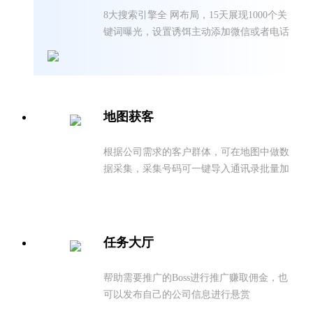
8大搜索引擎全 网布局，15天展现1000个关
键词曝光，设置诱饵主动添加微信或者电话
咨询，引流转化再复购超出客户预期
地图获客
根据公司需求的客户群体，可在地图中做数
据采集，采集号码可⼀键导入通讯录批量加
微信好友，企业业绩越来越好
任务大厅
帮助需要推广的Boss进行推广赚取佣⾦，也
可以发布⾃⼰的公司信息进行悬赏