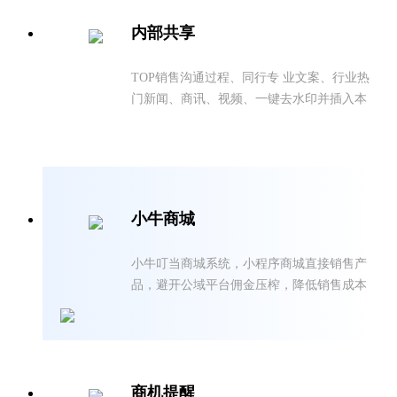
内部共享
TOP销售沟通过程、同行专 业文案、行业热
门新闻、商讯、视频、一键去水印并插入本
公司海报 ，朋友圈树立人设
小牛商城
小牛叮当商城系统，小程序商城直接销售产
品，避开公域平台佣金压榨，降低销售成本
商机提醒