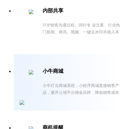
内部共享
TOP销售沟通过程、同行专 业文案、行业热
门新闻、商讯、视频、一键去水印并插入本
公司海报 ，朋友圈树立人设
小牛商城
小牛叮当商城系统，小程序商城直接销售产
品，避开公域平台佣金压榨，降低销售成本
商机提醒