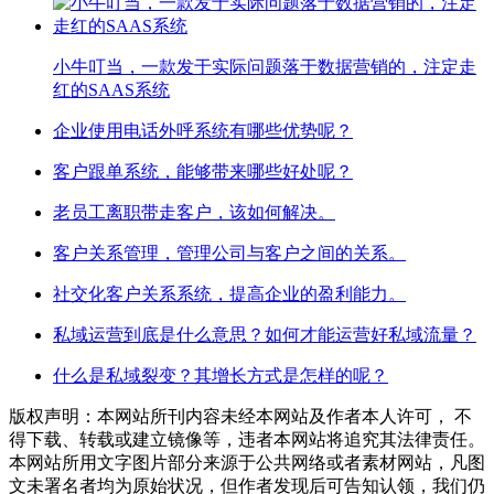
小牛叮当，一款发于实际问题落于数据营销的，注定走
红的SAAS系统
企业使用电话外呼系统有哪些优势呢？
客户跟单系统，能够带来哪些好处呢？
老员工离职带走客户，该如何解决。
客户关系管理，管理公司与客户之间的关系。
社交化客户关系系统，提高企业的盈利能力。
私域运营到底是什么意思？如何才能运营好私域流量？
什么是私域裂变？其增长方式是怎样的呢？
版权声明：本网站所刊内容未经本网站及作者本人许可， 不
得下载、转载或建立镜像等，违者本网站将追究其法律责任。
本网站所用文字图片部分来源于公共网络或者素材网站，凡图
文未署名者均为原始状况，但作者发现后可告知认领，我们仍