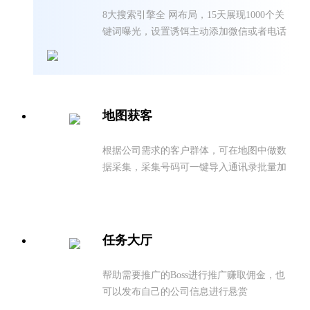
8大搜索引擎全 网布局，15天展现1000个关
键词曝光，设置诱饵主动添加微信或者电话
咨询，引流转化再复购超出客户预期
地图获客
根据公司需求的客户群体，可在地图中做数
据采集，采集号码可⼀键导入通讯录批量加
微信好友，企业业绩越来越好
任务大厅
帮助需要推广的Boss进行推广赚取佣⾦，也
可以发布⾃⼰的公司信息进行悬赏