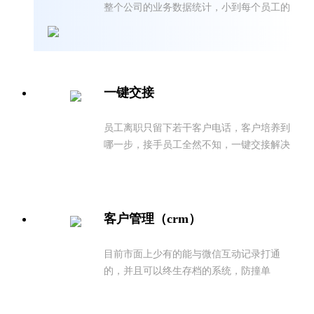
整个公司的业务数据统计，小到每个员工的
每日工作内容，一部手机就可查看
一键交接
员工离职只留下若干客户电话，客户培养到
哪一步，接手员工全然不知，一键交接解决
离职员工带走销售线索的问题
客户管理（crm）
目前市面上少有的能与微信互动记录打通
的，并且可以终生存档的系统，防撞单